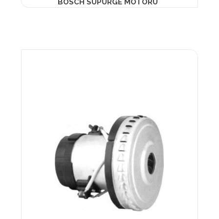
BOSCH SÜPÜRGE MOTORU