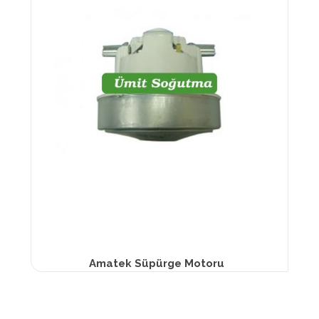
Amatek Süpürge Motoru