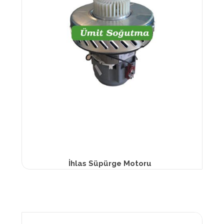
İhlas Süpürge Motoru