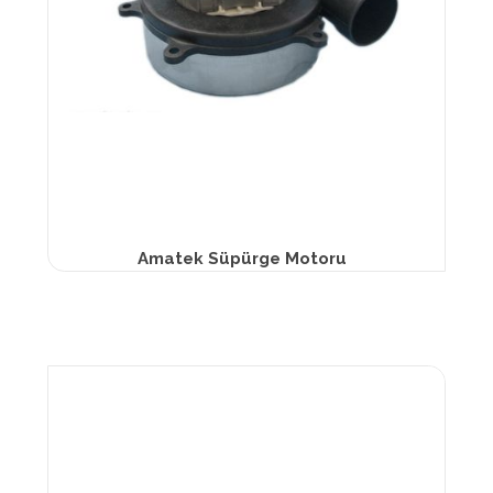
Amatek Süpürge Motoru