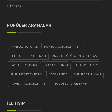
İletişim
POPÜLER ARAMALAR
RAINBOW SÜPÜRGE
RAINBOW SÜPÜRGE TAMIRI
PHILIPS SÜPÜRGE SERVISI
ARÇELIK SÜPÜRGE YEDEK PARÇA
SAMSUNG SÜPÜRGE
SÜPÜRGE TAMIRI
SÜPÜRGE SERVISI
SÜPÜRGE YEDEK PARÇA
YEDEK PARÇA
SÜPÜRGE RULMANI
ROWENTA SÜPÜRGE TAMIRI
BOSCH SÜPÜRGE TAMIRI
İLETİŞİM