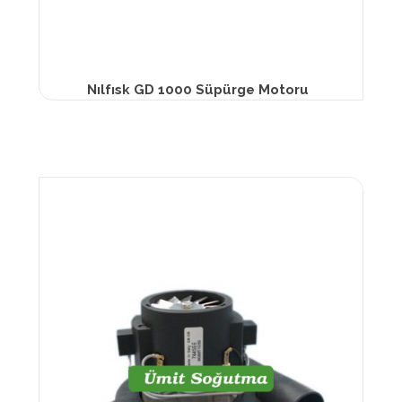
Nılfısk GD 1000 Süpürge Motoru