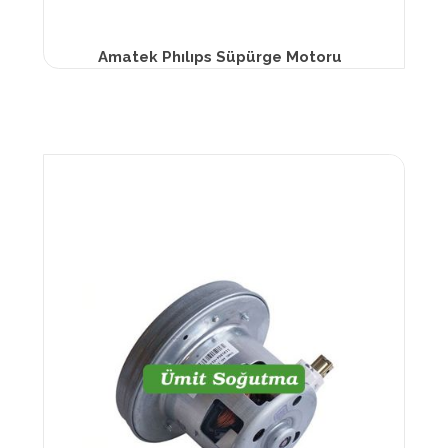
Amatek Phılıps Süpürge Motoru